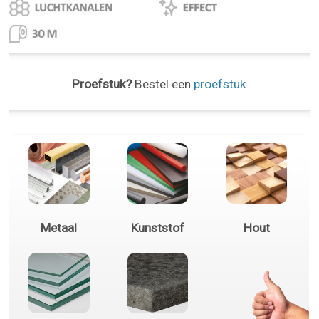
Proefstuk?
Bestel een
proefstuk
Metaal
Kunststof
Hout