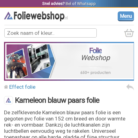
Snel advies?
Bel
of
Whatsapp
Menu
Folie
Webshop
Effect folie
Kameleon blauw paars folie
De zelfklevende Kameleon blauw paars folie is een
gegoten pvc folie van 152 cm breed en door warmte
rek- en vormbaar. Dankzij de luchtkanalen zijn
luchtbellen eenvoudig weg te rakelen. Universeel
toepasbaar op alle harde, gladde of fijne structuur