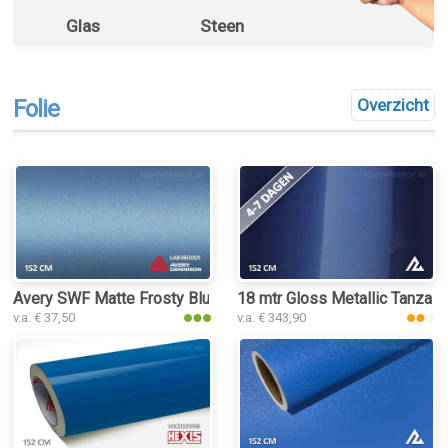
Glas
Steen
Folie
Overzicht
Avery SWF Matte Frosty Blue Metallic folie
18 mtr Gloss Metallic Tanzani
v.a. € 37,50
v.a. € 343,90