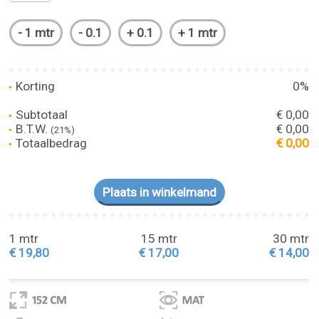
Korting
0%
Subtotaal
€ 0,00
B.T.W.
€ 0,00
(21%)
Totaalbedrag
€ 0,00
1 mtr
15 mtr
30 mtr
€ 19,80
€ 17,00
€ 14,00