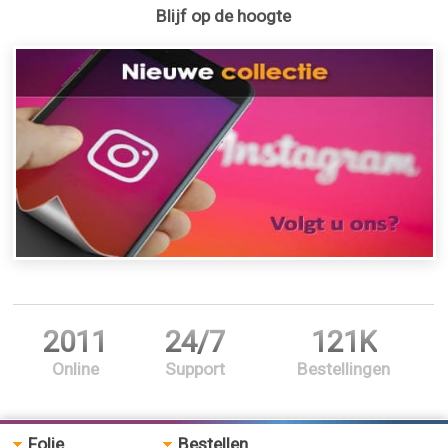
Blijf op de hoogte
2011
24/7
121K
Online
Support
Bestellingen
Folie
Bestellen