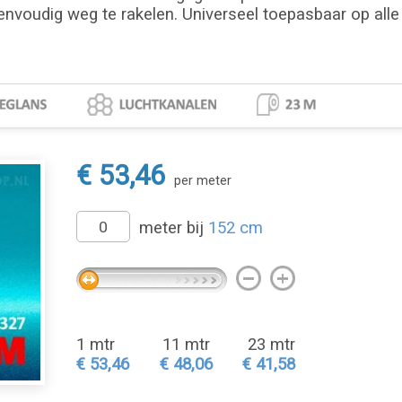
envoudig weg te rakelen. Universeel toepasbaar op alle 
€ 53,46
per meter
meter bij
152 cm
1 mtr
11 mtr
23 mtr
€ 53,46
€ 48,06
€ 41,58