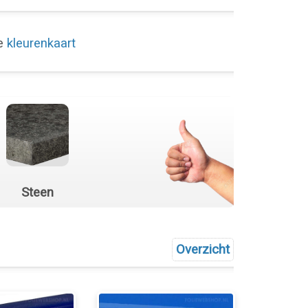
de
kleurenkaart
Steen
Overzicht