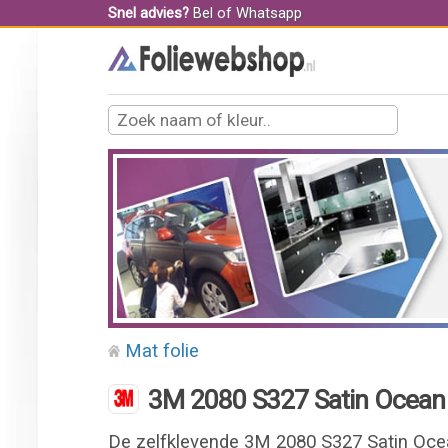
Snel advies?
Bel
of
Whatsapp
Mat folie
3M 2080 S327 Satin Ocean 
De zelfklevende 3M 2080 S327 Satin Ocea