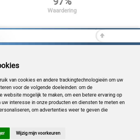
97%
Waardering
ookies
uik van cookies en andere trackingtechnologieën om uw
eteren voor de volgende doeleinden:
om de
 de website mogelijk te maken
,
om een betere ervaring op
 uw interesse in onze producten en diensten te meten en
personaliseren
,
om advertenties weer te geven die
ger
Wijzig mijn voorkeuren