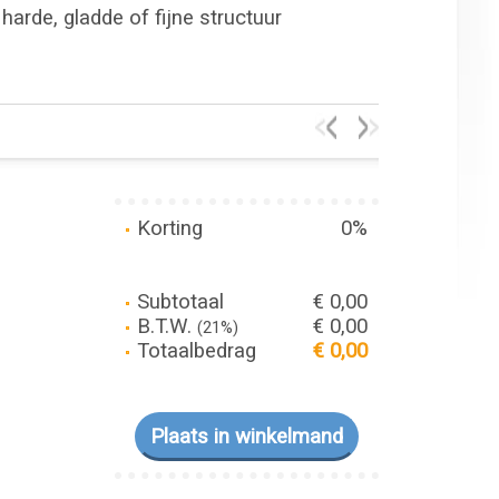
harde, gladde of fijne structuur
Korting
0%
Subtotaal
€ 0,00
B.T.W.
€ 0,00
(21%)
Totaalbedrag
€ 0,00