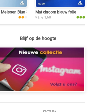
 Meissen Blue 3219 folie
Mat chroom blauw folie
v.a. € 1,60
Blijf op de hoogte