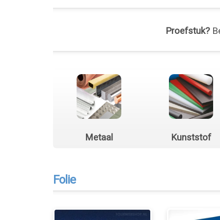
Proefstuk?
Be
Metaal
Kunststof
Folie