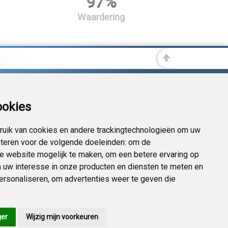
97%
Waardering
ookies
uik van cookies en andere trackingtechnologieën om uw
eteren voor de volgende doeleinden:
om de
 de website mogelijk te maken
,
om een betere ervaring op
 uw interesse in onze producten en diensten te meten en
personaliseren
,
om advertenties weer te geven die
ger
Wijzig mijn voorkeuren