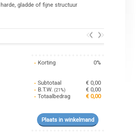
harde, gladde of fijne structuur
Korting
0%
Subtotaal
€ 0,00
B.T.W.
€ 0,00
(21%)
Totaalbedrag
€ 0,00