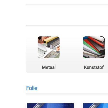
Metaal
Kunststof
Folie