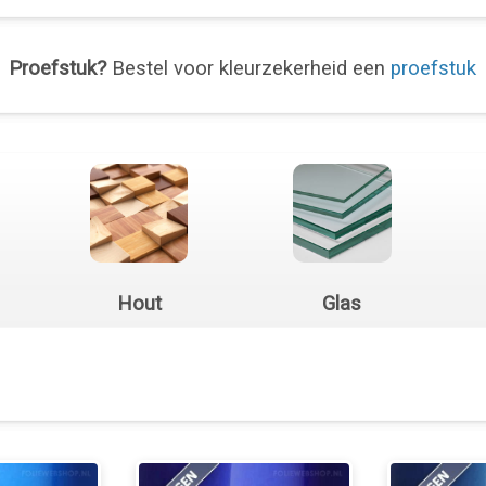
Proefstuk?
Bestel voor kleurzekerheid een
proefstuk
Hout
Glas