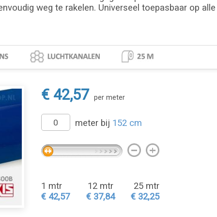
envoudig weg te rakelen. Universeel toepasbaar op alle 
€ 42,57
per meter
meter bij
152 cm
1 mtr
12 mtr
25 mtr
€ 42,57
€ 37,84
€ 32,25