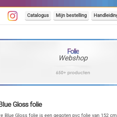
Catalogus
Mijn bestelling
Handleidin
Folie
Webshop
ue Gloss folie
 Blue Gloss folie is een gegoten pvc folie van 152 cm