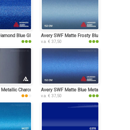
iamond Blue Gloss folie
Avery SWF Matte Frosty Blue Metallic folie
v.a. € 37,50
 Metallic Charcoal Grey Blue 3178 folie
Avery SWF Matte Blue Metallic folie
v.a. € 37,50