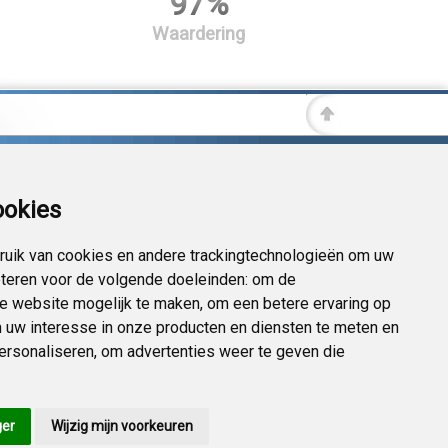
97%
Waardering
ookies
uik van cookies en andere trackingtechnologieën om uw
eteren voor de volgende doeleinden:
om de
 de website mogelijk te maken
,
om een betere ervaring op
 uw interesse in onze producten en diensten te meten en
personaliseren
,
om advertenties weer te geven die
ger
Wijzig mijn voorkeuren