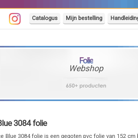
Catalogus
Mijn bestelling
Handleidin
Folie
Webshop
Blue 3084 folie
ce Blue 3084 folie is een gegoten pvc folie van 152 cm