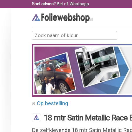
Snel advies?
Bel
of
Whatsapp
Op bestelling
18 mtr Satin Metallic Race 
De zelfklevende 18 mtr Satin Metallic Ra