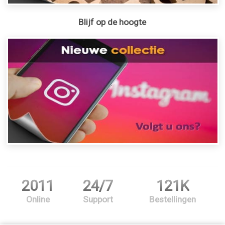
Blijf op de hoogte
2011
24/7
121K
Online
Support
Bestellingen