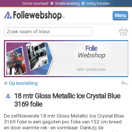
Grote voorraad
Snelle levering
Veilig betalen
Menu
Folie
Webshop
Op bestelling
18 mtr Gloss Metallic Ice Crystal Blue
3169 folie
De zelfklevende 18 mtr Gloss Metallic Ice Crystal Blue
3169 folie is een gegoten pvc folie van 152 cm breed
en door warmte rek- en vormbaar. Dankzij de