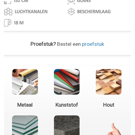
Proefstuk?
Bestel een
proefstuk
Metaal
Kunststof
Hout