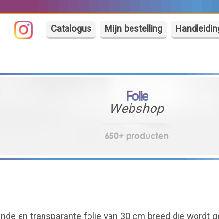
Catalogus
Mijn bestelling
Handleidin
Folie
Webshop
evende en transparante folie van 30 cm breed die wordt 