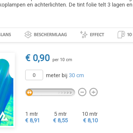
oplampen en achterlichten. De tint folie telt 3 lagen en
€ 0,90
per 10 cm
meter bij
30 cm
1 mtr
5 mtr
10 mtr
€ 8,91
€ 8,55
€ 8,10