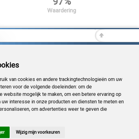
97%
Waardering
ookies
uik van cookies en andere trackingtechnologieën om uw
eteren voor de volgende doeleinden:
om de
 de website mogelijk te maken
,
om een betere ervaring op
 uw interesse in onze producten en diensten te meten en
personaliseren
,
om advertenties weer te geven die
ger
Wijzig mijn voorkeuren