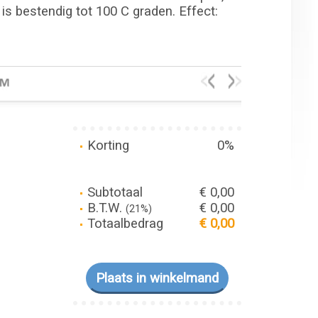
 is bestendig tot 100 C graden. Effect:
Korting
0%
Subtotaal
€ 0,00
B.T.W.
€ 0,00
(21%)
Totaalbedrag
€ 0,00