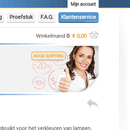
Mijn account
g
Proefstuk
F.A.Q.
Klantenservice
Winkelmand
0
€ 0,00
gebruikt voor het verkleuren van lampen,