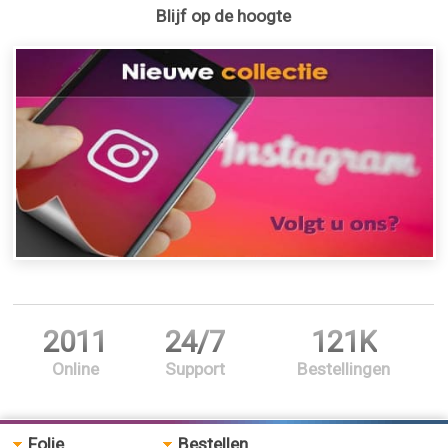
Blijf op de hoogte
2011
24/7
121K
Online
Support
Bestellingen
Folie
Bestellen