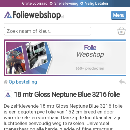
Grote voorraad
Snelle levering
Veilig betalen
Menu
Folie
Webshop
Op bestelling
18 mtr Gloss Neptune Blue 3216 folie
De zelfklevende 18 mtr Gloss Neptune Blue 3216 folie
is een gegoten pvc folie van 152 cm breed en door
warmte rek- en vormbaar. Dankzij de luchtkanalen zijn
luchtbellen eenvoudig weg te rakelen. Universeel
toepasbaar op alle harde, gladde of fijne structuur