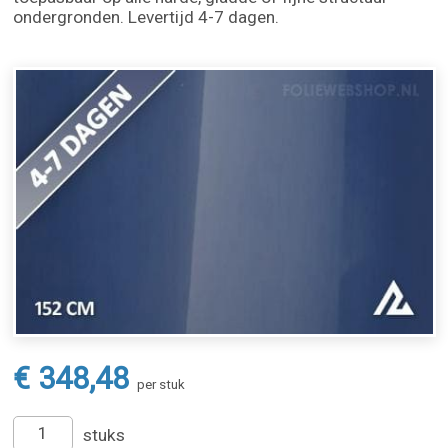
ondergronden. Levertijd 4-7 dagen.
€ 348,48
per stuk
stuks