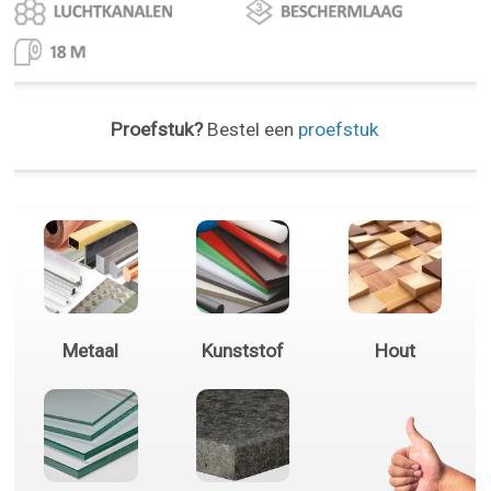
Proefstuk?
Bestel een
proefstuk
Metaal
Kunststof
Hout