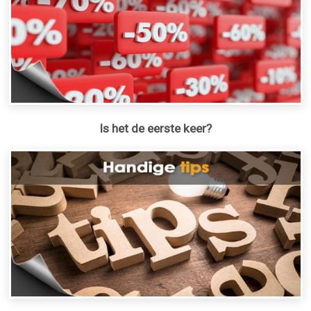
Is het de eerste keer?