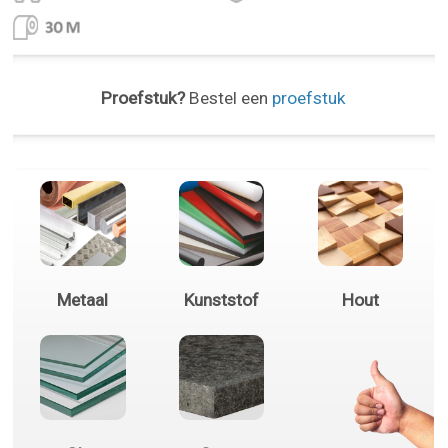
Proefstuk?
Bestel een
proefstuk
Metaal
Kunststof
Hout