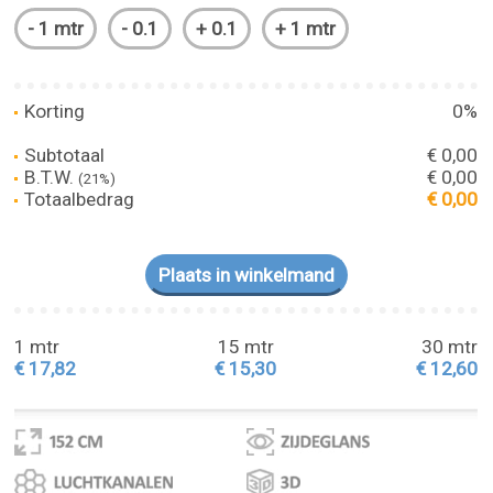
Korting
0%
Subtotaal
€ 0,00
B.T.W.
€ 0,00
(21%)
Totaalbedrag
€ 0,00
1 mtr
15 mtr
30 mtr
€ 17,82
€ 15,30
€ 12,60