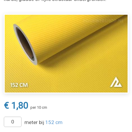
€ 1,80
per 10 cm
meter bij
152 cm