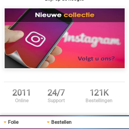
2011
24/7
121K
Online
Support
Bestellingen
Folie
Bestellen