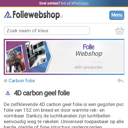
Snel advies?
Bel
of
Whatsapp
Menu
Folie
Webshop
Carbon folie
4D carbon geel folie
De zelfklevende 4D carbon geel folie is een gegoten pvc
folie van 152 cm breed en door warmte rek- en
vormbaar. Dankzij de luchtkanalen zijn luchtbellen
eenvoudig weg te rakelen. Universeel toepasbaar op alle
harde, gladde of fijne structuur ondergronden.