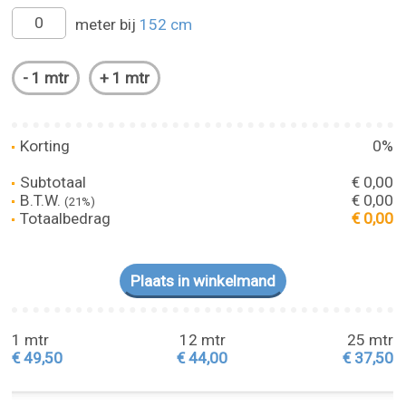
meter bij
152 cm
Korting
0%
Subtotaal
€ 0,00
B.T.W.
€ 0,00
(21%)
Totaalbedrag
€ 0,00
1 mtr
12 mtr
25 mtr
€ 49,50
€ 44,00
€ 37,50