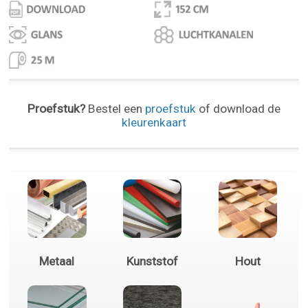
Proefstuk?
Bestel een
proefstuk
of download de
kleurenkaart
Metaal
Kunststof
Hout