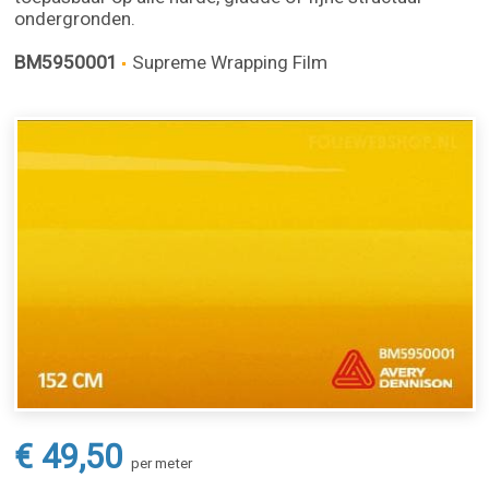
ondergronden.
BM5950001
Supreme Wrapping Film
€ 49,50
per meter