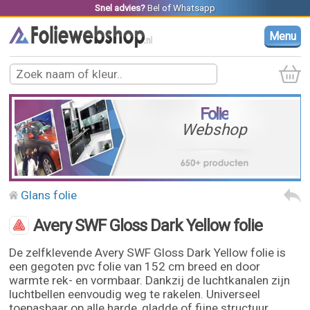
Snel advies?
Bel
of
Whatsapp
Menu
Folie
Webshop
Glans folie
Avery SWF Gloss Dark Yellow folie
De zelfklevende Avery SWF Gloss Dark Yellow folie is
een gegoten pvc folie van 152 cm breed en door
warmte rek- en vormbaar. Dankzij de luchtkanalen zijn
luchtbellen eenvoudig weg te rakelen. Universeel
toepasbaar op alle harde, gladde of fijne structuur