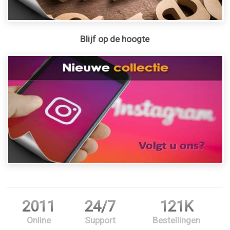
Blijf op de hoogte
2011
24/7
121K
Online
Support
Bestellingen