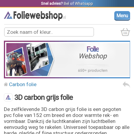
Snel advies?
Bel
of
Whatsapp
Menu
Folie
Webshop
Carbon folie
3D carbon grijs folie
De zelfklevende 3D carbon grijs folie is een gegoten
pvc folie van 152 cm breed en door warmte rek- en
vormbaar. Dankzij de luchtkanalen zijn luchtbellen
eenvoudig weg te rakelen. Universeel toepasbaar op alle
harde, gladde of fijne structuur ondergronden.