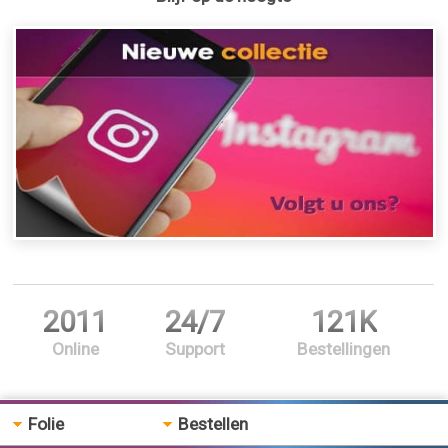
2011
24/7
121K
Online
Support
Bestellingen
Folie
Bestellen