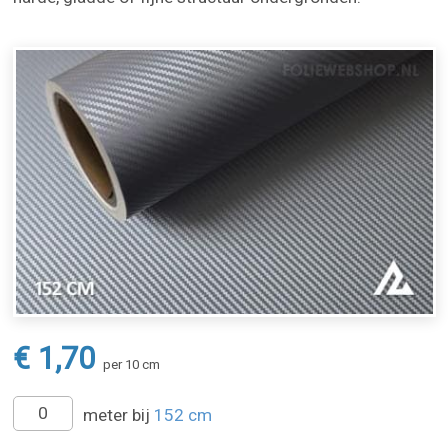
€ 1,70
per 10 cm
meter bij
152 cm