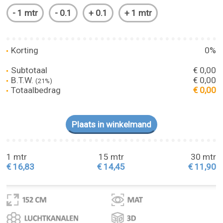
Korting
0%
Subtotaal
€ 0,00
B.T.W.
€ 0,00
(21%)
Totaalbedrag
€ 0,00
1 mtr
15 mtr
30 mtr
€ 16,83
€ 14,45
€ 11,90