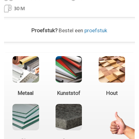
Proefstuk?
Bestel een
proefstuk
Metaal
Kunststof
Hout