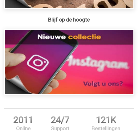
Blijf op de hoogte
2011
24/7
121K
Online
Support
Bestellingen