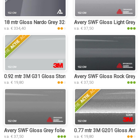
18 mtr Gloss Nardo Grey 3250 folie
Avery SWF Gloss Light Grey fo
v.a. € 334,40
v.a. € 37,50
0.92 mtr 3M G31 Gloss Storm Gray
Avery SWF Gloss Rock Grey fo
v.a. € 19,80
v.a. € 37,50
Avery SWF Gloss Grey folie
0.77 mtr 3M G201 Gloss Anthr
v.a. € 37,50
v.a. € 19,80