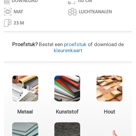
Proefstuk?
Bestel een
proefstuk
of download de
kleurenkaart
Metaal
Kunststof
Hout