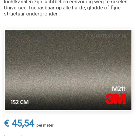
luchtkanalen zijn luchtbellen eenvoudig weg te rakelen.
Universeel toepasbaar op alle harde, gladde of fijne
structuur ondergronden.
€ 45,54
per meter