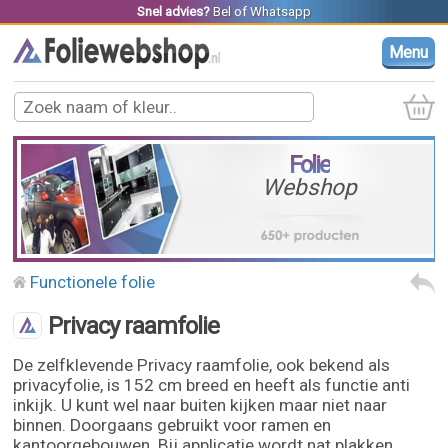
Snel advies?
Bel
of
Whatsapp
Menu
Folie
Webshop
Functionele folie
Privacy raamfolie
De zelfklevende Privacy raamfolie, ook bekend als
privacyfolie, is 152 cm breed en heeft als functie anti
inkijk. U kunt wel naar buiten kijken maar niet naar
binnen. Doorgaans gebruikt voor ramen en
kantoorgebouwen. Bij applicatie wordt nat plakken