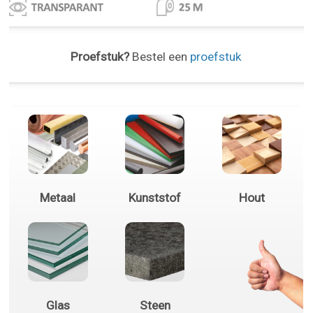
Proefstuk?
Bestel een
proefstuk
Metaal
Kunststof
Hout
Glas
Steen