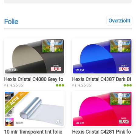
Folie
Overzicht
Hexis Cristal C4080 Grey folie
Hexis Cristal C4387 Dark Blue
v.a. € 26,35
v.a. € 26,35
10 mtr Transparant tint folie
Hexis Cristal C4281 Pink folie