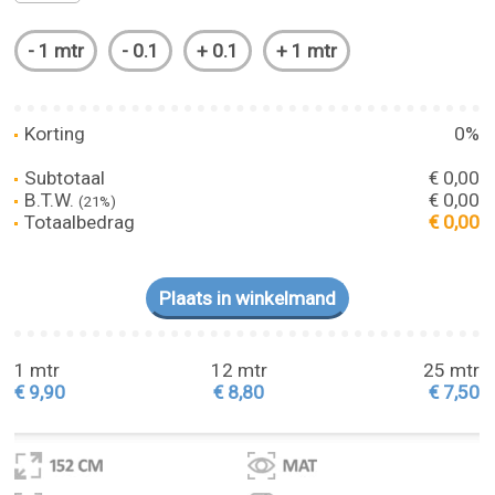
Korting
0%
Subtotaal
€ 0,00
B.T.W.
€ 0,00
(21%)
Totaalbedrag
€ 0,00
1 mtr
12 mtr
25 mtr
€ 9,90
€ 8,80
€ 7,50