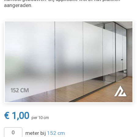
aangeraden.
€ 1,00
per 10 cm
meter bij
152 cm