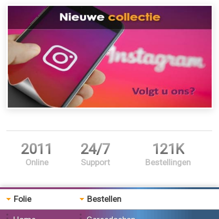
2011
24/7
121K
Online
Support
Bestellingen
Folie
Bestellen