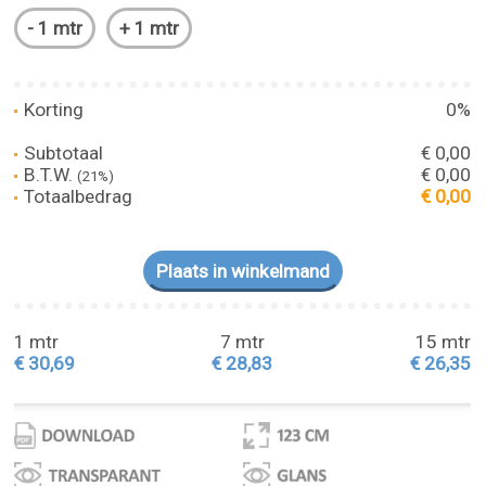
Korting
0%
Subtotaal
€ 0,00
B.T.W.
€ 0,00
(21%)
Totaalbedrag
€ 0,00
1 mtr
7 mtr
15 mtr
€ 30,69
€ 28,83
€ 26,35