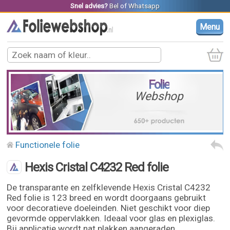
Snel advies?
Bel
of
Whatsapp
Menu
Folie
Webshop
Functionele folie
Hexis Cristal C4232 Red folie
De transparante en zelfklevende Hexis Cristal C4232
Red folie is 123 breed en wordt doorgaans gebruikt
voor decoratieve doeleinden. Niet geschikt voor diep
gevormde oppervlakken. Ideaal voor glas en plexiglas.
Bij applicatie wordt nat plakken aangeraden.