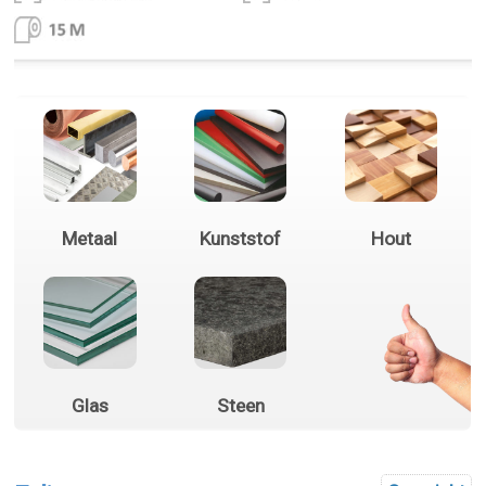
Metaal
Kunststof
Hout
Glas
Steen