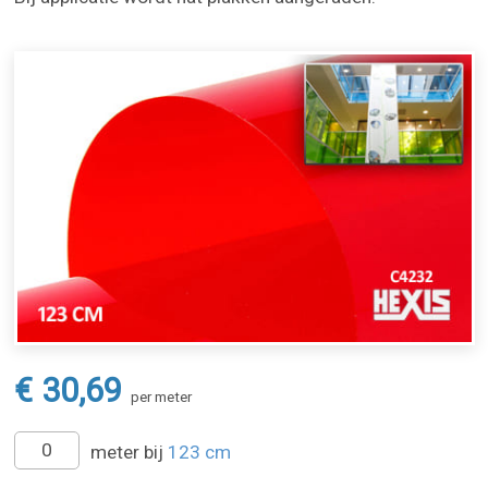
€ 30,69
per meter
meter bij
123 cm