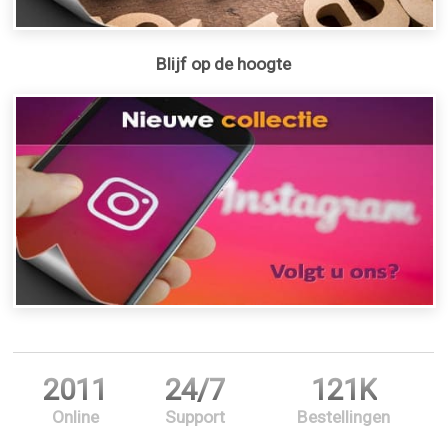
Blijf op de hoogte
2011
24/7
121K
Online
Support
Bestellingen