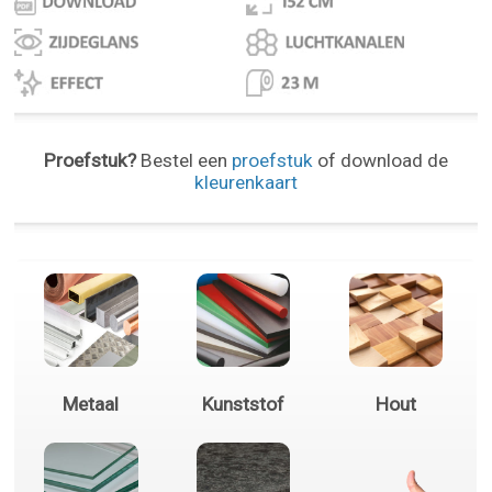
Proefstuk?
Bestel een
proefstuk
of download de
kleurenkaart
Metaal
Kunststof
Hout