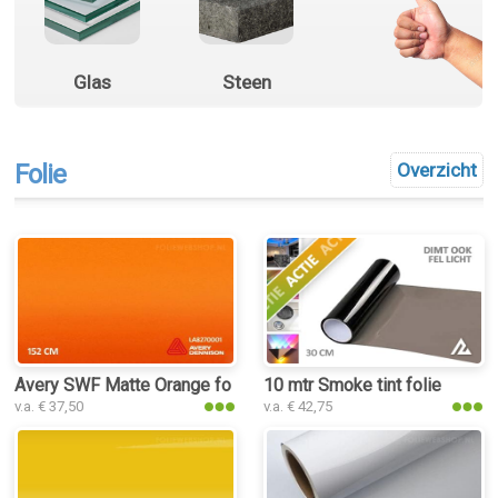
Glas
Steen
Folie
Overzicht
Avery SWF Matte Orange folie
10 mtr Smoke tint folie
v.a. € 37,50
v.a. € 42,75