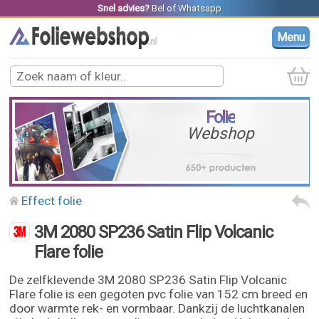
Snel advies?
Bel
of
Whatsapp
Menu
Folie
Webshop
Effect folie
3M 2080 SP236 Satin Flip Volcanic
Flare folie
De zelfklevende 3M 2080 SP236 Satin Flip Volcanic
Flare folie is een gegoten pvc folie van 152 cm breed en
door warmte rek- en vormbaar. Dankzij de luchtkanalen