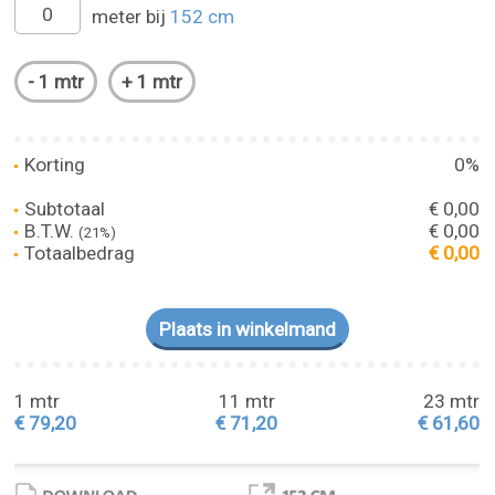
meter bij
152 cm
Korting
0%
Subtotaal
€ 0,00
B.T.W.
€ 0,00
(21%)
Totaalbedrag
€ 0,00
1 mtr
11 mtr
23 mtr
€ 79,20
€ 71,20
€ 61,60