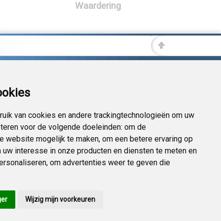
Waardering
ookies
uik van cookies en andere trackingtechnologieën om uw
eteren voor de volgende doeleinden:
om de
 de website mogelijk te maken
,
om een betere ervaring op
 uw interesse in onze producten en diensten te meten en
personaliseren
,
om advertenties weer te geven die
ger
Wijzig mijn voorkeuren