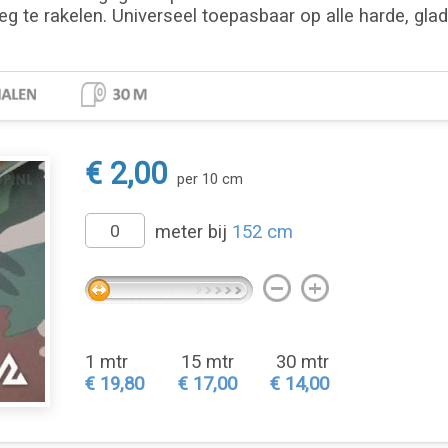
eg te rakelen. Universeel toepasbaar op alle harde, gla
€ 2,00
per 10 cm
meter bij
152 cm
1 mtr
15 mtr
30 mtr
€ 19,80
€ 17,00
€ 14,00