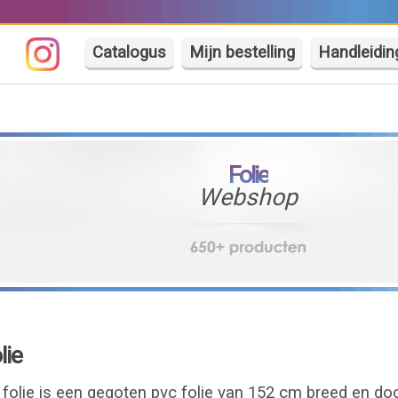
Catalogus
Mijn bestelling
Handleidin
Folie
Webshop
lie
olie is een gegoten pvc folie van 152 cm breed en do