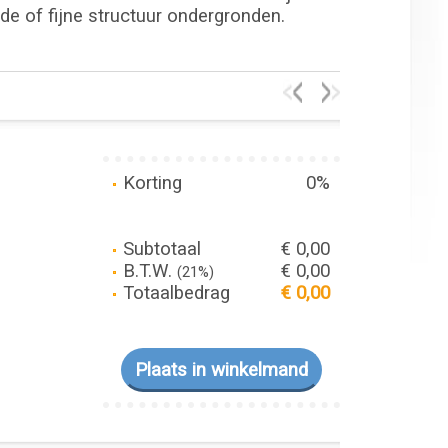
dde of fijne structuur ondergronden.
Korting
0%
Subtotaal
€ 0,00
B.T.W.
€ 0,00
(21%)
Totaalbedrag
€ 0,00