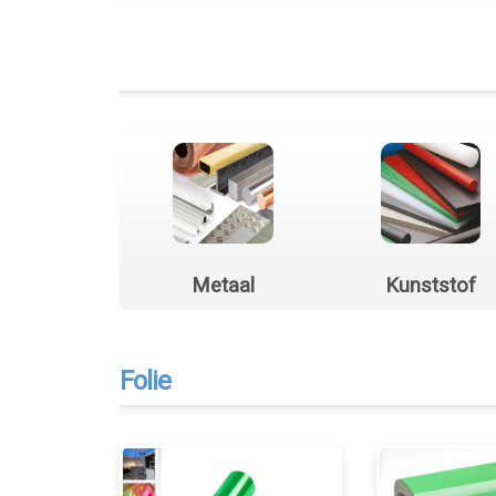
Metaal
Kunststof
Folie