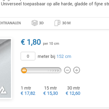
. Universeel toepasbaar op alle harde, gladde of fijne s
€ 1,80
per 10 cm
meter bij
152 cm
1 mtr
15 mtr
30 mtr
€ 17,82
€ 15,30
€ 12,60