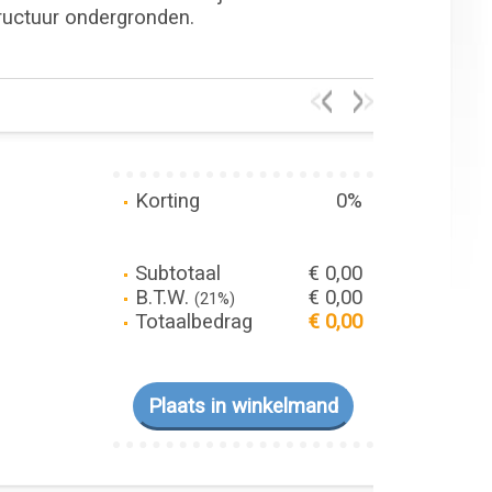
tructuur ondergronden.
Korting
0%
Subtotaal
€ 0,00
B.T.W.
€ 0,00
(21%)
Totaalbedrag
€ 0,00