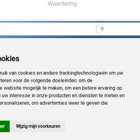
Waardering
ookies
uik van cookies en andere trackingtechnologieën om uw
eteren voor de volgende doeleinden:
om de
 de website mogelijk te maken
,
om een betere ervaring op
 uw interesse in onze producten en diensten te meten en
personaliseren
,
om advertenties weer te geven die
ger
Wijzig mijn voorkeuren