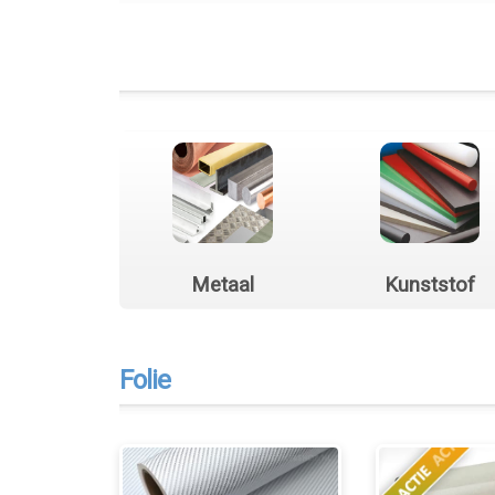
Metaal
Kunststof
Folie