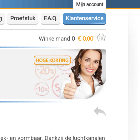
Mijn account
g
Proefstuk
F.A.Q.
Klantenservice
Winkelmand
0
€ 0,00
ek- en vormbaar. Dankzij de luchtkanalen