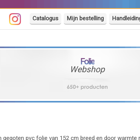
Catalogus
Mijn bestelling
Handleidin
Folie
Webshop
en gegoten pvc folie van 152 cm breed en door warmte r