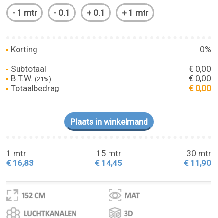
Korting
0%
Subtotaal
€ 0,00
B.T.W.
€ 0,00
(21%)
Totaalbedrag
€ 0,00
1 mtr
15 mtr
30 mtr
€ 16,83
€ 14,45
€ 11,90