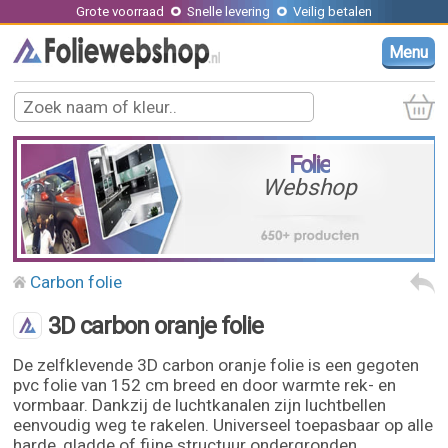
Grote voorraad
Snelle levering
Veilig betalen
Menu
Folie
Webshop
Carbon folie
3D carbon oranje folie
De zelfklevende 3D carbon oranje folie is een gegoten
pvc folie van 152 cm breed en door warmte rek- en
vormbaar. Dankzij de luchtkanalen zijn luchtbellen
eenvoudig weg te rakelen. Universeel toepasbaar op alle
harde, gladde of fijne structuur ondergronden.