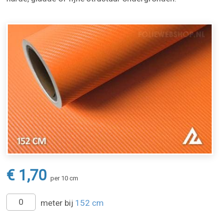
€ 1,70
per 10 cm
meter bij
152 cm