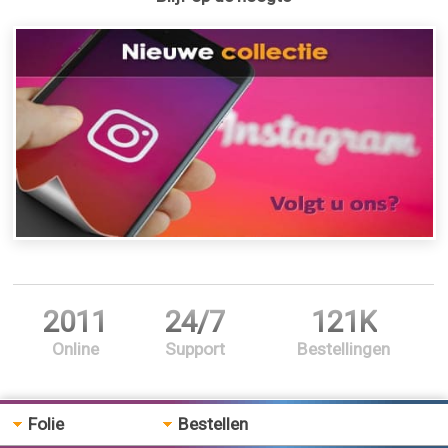
2011
24/7
121K
Online
Support
Bestellingen
Folie
Bestellen