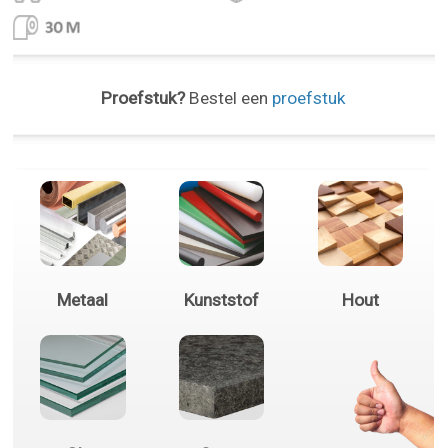
Proefstuk?
Bestel een
proefstuk
Metaal
Kunststof
Hout