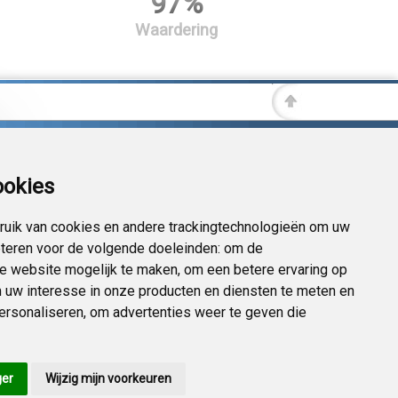
97%
Waardering
ookies
uik van cookies en andere trackingtechnologieën om uw
eteren voor de volgende doeleinden:
om de
 de website mogelijk te maken
,
om een betere ervaring op
 uw interesse in onze producten en diensten te meten en
personaliseren
,
om advertenties weer te geven die
ger
Wijzig mijn voorkeuren