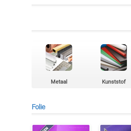
Metaal
Kunststof
Folie