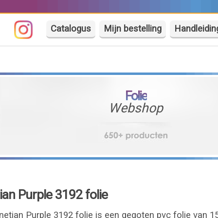
Catalogus
Mijn bestelling
Handleidin
Folie
Webshop
ian Purple 3192 folie
netian Purple 3192 folie is een gegoten pvc folie van 