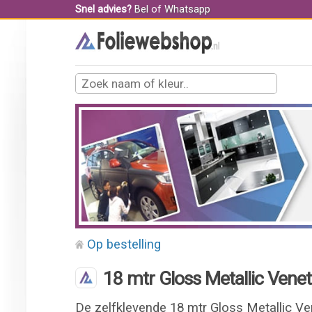
Snel advies?
Bel
of
Whatsapp
Op bestelling
18 mtr Gloss Metallic Venet
De zelfklevende 18 mtr Gloss Metallic Ve