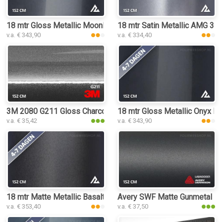
18 mtr Gloss Metallic Moonlight Grey 3179 folie
18 mtr Satin Metallic AMG 311
v.a. € 343,90
v.a. € 334,40
3M 2080 G211 Gloss Charcoal Metallic
18 mtr Gloss Metallic Onyx Da
v.a. € 35,42
v.a. € 343,90
18 mtr Matte Metallic Basalt Grey 3097 folie
Avery SWF Matte Gunmetal Met
v.a. € 353,40
v.a. € 37,50