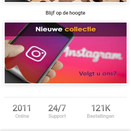
Blijf op de hoogte
2011
24/7
121K
Online
Support
Bestellingen