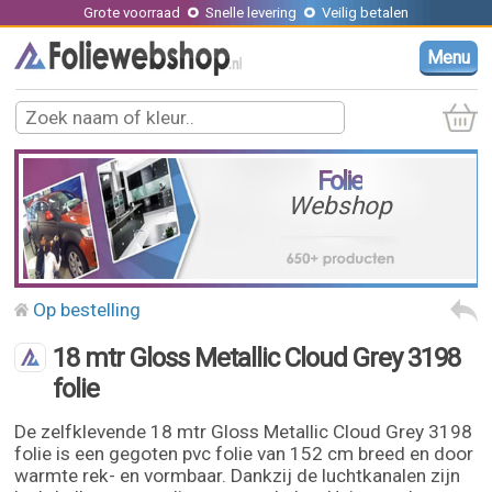
Grote voorraad
Snelle levering
Veilig betalen
Menu
Folie
Webshop
Op bestelling
18 mtr Gloss Metallic Cloud Grey 3198
folie
De zelfklevende 18 mtr Gloss Metallic Cloud Grey 3198
folie is een gegoten pvc folie van 152 cm breed en door
warmte rek- en vormbaar. Dankzij de luchtkanalen zijn