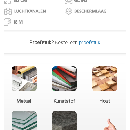
Proefstuk?
Bestel een
proefstuk
Metaal
Kunststof
Hout