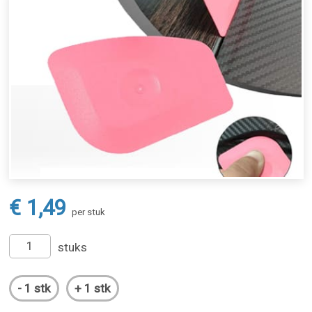
€ 1,49
per stuk
stuks