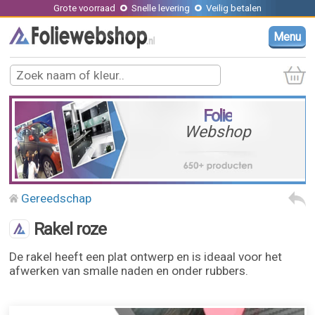
Grote voorraad
Snelle levering
Veilig betalen
Menu
Folie
Webshop
Gereedschap
Rakel roze
De rakel heeft een plat ontwerp en is ideaal voor het
afwerken van smalle naden en onder rubbers.