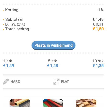
Korting
1%
Subtotaal
€ 1,49
B.T.W.
€ 0,31
(21%)
Totaalbedrag
€ 1,80
1 stk
5 stk
10 stk
€ 1,49
€ 1,43
€ 1,35