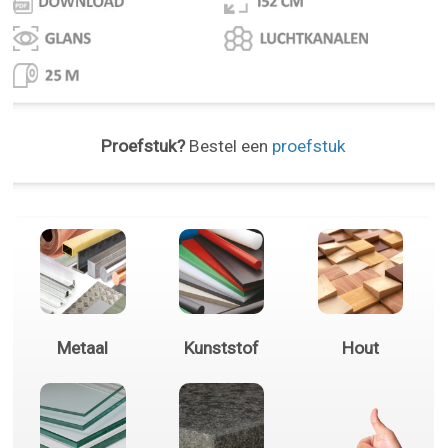
Proefstuk?
Bestel een
proefstuk
Metaal
Kunststof
Hout