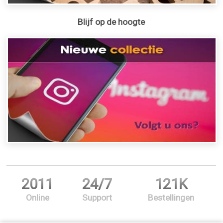
Blijf op de hoogte
2011
24/7
121K
Online
Support
Bestellingen