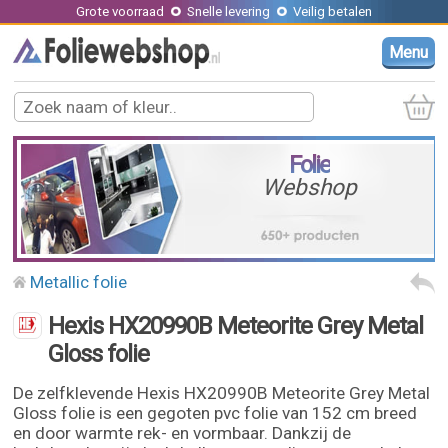
Grote voorraad
Snelle levering
Veilig betalen
Menu
Folie
Webshop
Metallic folie
Hexis HX20990B Meteorite Grey Metal
Gloss folie
De zelfklevende Hexis HX20990B Meteorite Grey Metal
Gloss folie is een gegoten pvc folie van 152 cm breed
en door warmte rek- en vormbaar. Dankzij de