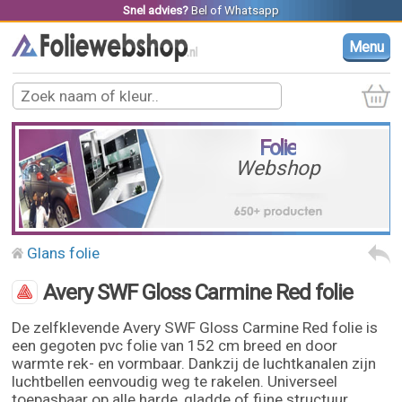
Snel advies?
Bel
of
Whatsapp
Menu
Folie
Webshop
Glans folie
Avery SWF Gloss Carmine Red folie
De zelfklevende Avery SWF Gloss Carmine Red folie is
een gegoten pvc folie van 152 cm breed en door
warmte rek- en vormbaar. Dankzij de luchtkanalen zijn
luchtbellen eenvoudig weg te rakelen. Universeel
toepasbaar op alle harde, gladde of fijne structuur