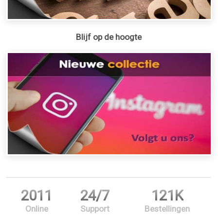
Blijf op de hoogte
2011
24/7
121K
Online
Support
Bestellingen