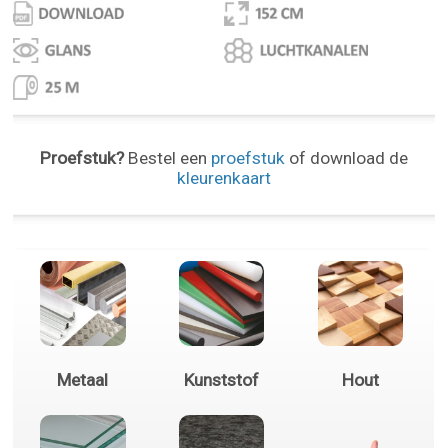
Proefstuk?
Bestel een
proefstuk
of download de
kleurenkaart
Metaal
Kunststof
Hout