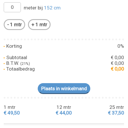
meter bij
152 cm
Korting
0%
Subtotaal
€ 0,00
B.T.W.
€ 0,00
(21%)
Totaalbedrag
€ 0,00
1 mtr
12 mtr
25 mtr
€ 49,50
€ 44,00
€ 37,50