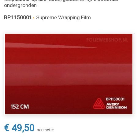
ondergronden.
BP1150001
Supreme Wrapping Film
€ 49,50
per meter