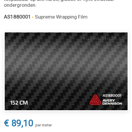
ondergronden.
AS1880001
Supreme Wrapping Film
€ 89,10
per meter