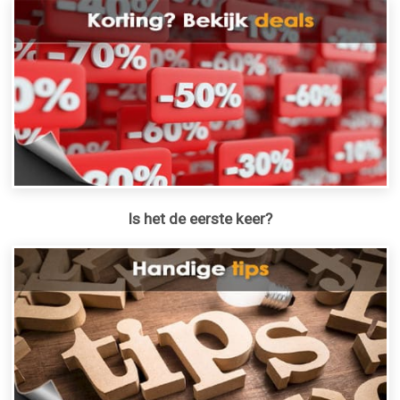
Is het de eerste keer?