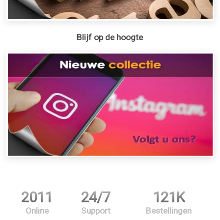
Blijf op de hoogte
2011
24/7
121K
Online
Support
Bestellingen