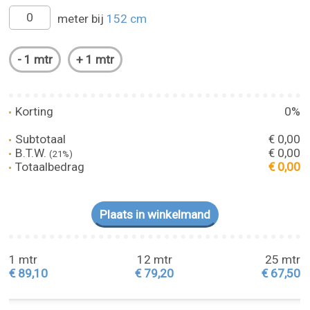
meter bij
152 cm
Korting
0%
Subtotaal
€ 0,00
B.T.W.
€ 0,00
(21%)
Totaalbedrag
€ 0,00
1 mtr
12 mtr
25 mtr
€ 89,10
€ 79,20
€ 67,50