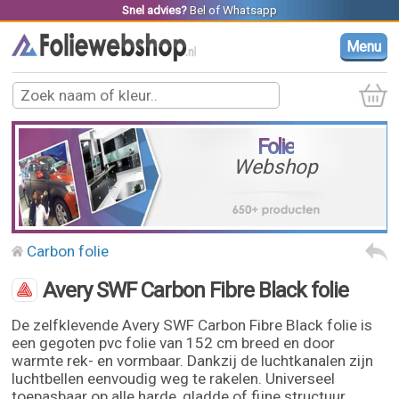
Snel advies?
Bel
of
Whatsapp
Menu
Folie
Webshop
Carbon folie
Avery SWF Carbon Fibre Black folie
De zelfklevende Avery SWF Carbon Fibre Black folie is
een gegoten pvc folie van 152 cm breed en door
warmte rek- en vormbaar. Dankzij de luchtkanalen zijn
luchtbellen eenvoudig weg te rakelen. Universeel
toepasbaar op alle harde, gladde of fijne structuur