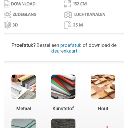
Proefstuk?
Bestel een
proefstuk
of download de
kleurenkaart
Metaal
Kunststof
Hout