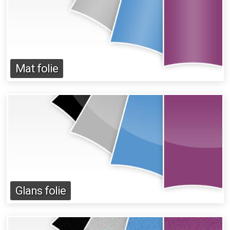
Mat folie
Glans folie