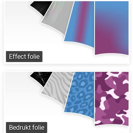
Effect folie
Bedrukt folie