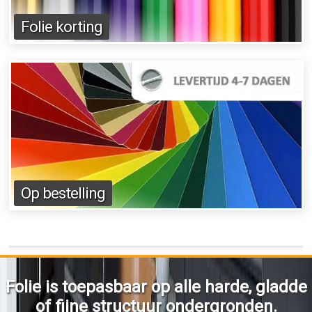
Folie korting
Op bestelling
Folie is toepasbaar op alle harde,
gladde
of fijne structuur ondergronden.