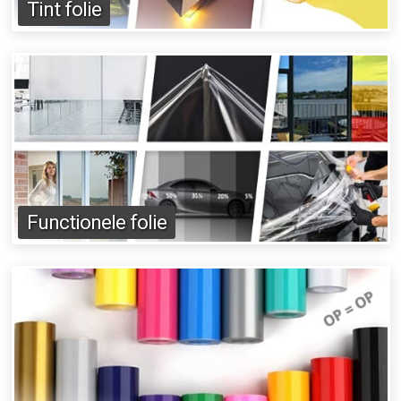
Tint folie
Functionele folie