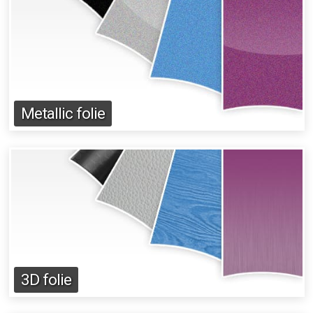
Metallic folie
3D folie