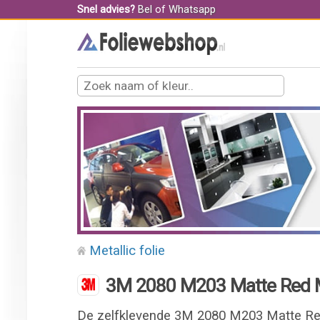
Snel advies?
Bel
of
Whatsapp
Metallic folie
3M 2080 M203 Matte Red M
De zelfklevende 3M 2080 M203 Matte Red 