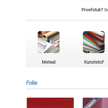
Proefstuk?
Be
Metaal
Kunststof
Folie