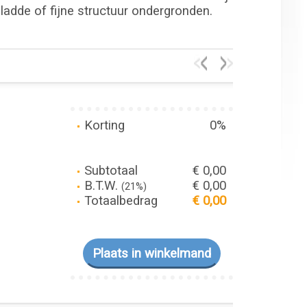
gladde of fijne structuur ondergronden.
Korting
0%
Subtotaal
€ 0,00
B.T.W.
€ 0,00
(21%)
Totaalbedrag
€ 0,00