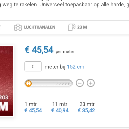
g weg te rakelen. Universeel toepasbaar op alle harde, 
€ 45,54
per meter
meter bij
152 cm
1 mtr
11 mtr
23 mtr
€ 45,54
€ 40,94
€ 35,42