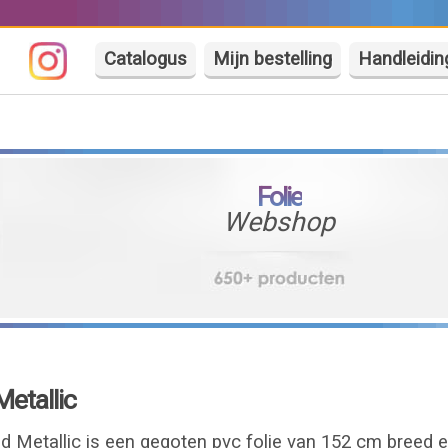
Catalogus
Mijn bestelling
Handleidin
Folie
Webshop
etallic
Metallic is een gegoten pvc folie van 152 cm breed e