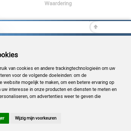
Waardering
ookies
uik van cookies en andere trackingtechnologieën om uw
eteren voor de volgende doeleinden:
om de
 de website mogelijk te maken
,
om een betere ervaring op
 uw interesse in onze producten en diensten te meten en
personaliseren
,
om advertenties weer te geven die
ger
Wijzig mijn voorkeuren