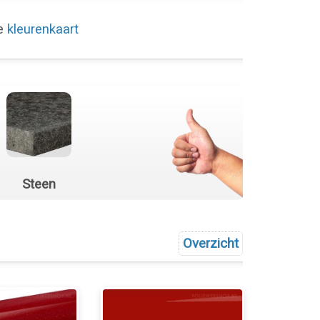
de
kleurenkaart
Steen
Overzicht